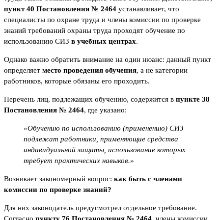
пункт 40 Постановления № 2464
устанавливает, что
специалисты по охране труда и члены комиссии по проверке
знаний требований охраны труда проходят обучение по
использованию СИЗ
в учебных центрах
.
Однако важно обратить внимание на один нюанс: данный пункт
определяет
место проведения обучения
, а не категории
работников, которые обязаны его проходить.
Перечень лиц, подлежащих обучению, содержится в
пункте 38
Постановления № 2464
, где указано:
«Обучению по использованию (применению) СИЗ
подлежат работники, применяющие средства
индивидуальной защиты, использование которых
требует практических навыков.»
Возникает закономерный вопрос:
как быть с членами
комиссии по проверке знаний?
Для них законодатель предусмотрел отдельное требование.
Согласно
пункту 76 Постановления № 2464
, члены комиссии