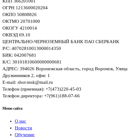
КПП 366201001
ОГРН 1213600020204
ОКПО 50808826
ОКТМО 20701000
ОКОГУ 4210014
ОКВЭД 69.10
ЦЕНТРАЛЬНО-ЧЕРНОЗЕМНЫЙ БАНК ПАО СБЕРБАНК
Р/С: 40702810013000014350
БИК: 042007681
К/C: 30101810600000000681
АДРЕС: 394026 Воронежская область, город Воронеж, Улица
Дружинников 2, офис 1
E-mail: shot-msk@mail.ru
Телефон (приемная): +7(473)220-45-03
Телефон директора: +7(961)188-07-66
Меню сайта
О нас
Новости
Обучение