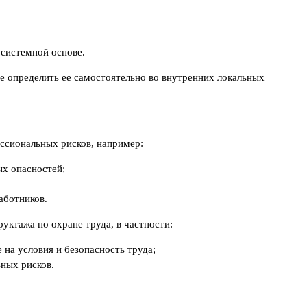
 системной основе.
е определить ее самостоятельно во внутренних локальных
ессиональных рисков, например:
ых опасностей;
аботников.
уктажа по охране труда, в частности:
 на условия и безопасность труда;
ных рисков.