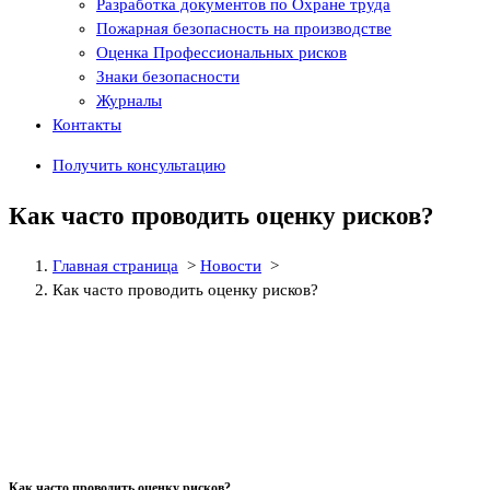
Разработка документов по Охране труда
Пожарная безопасность на производстве
Оценка Профессиональных рисков
Знаки безопасности
Журналы
Контакты
Получить консультацию
Как часто проводить оценку рисков?
Главная страница
>
Новости
>
Как часто проводить оценку рисков?
Как часто проводить оценку рисков?