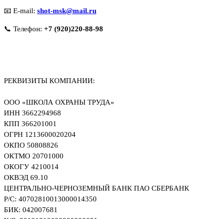
📧 E-mail:
shot-msk@mail.ru
📞 Телефон:
+7 (920)220-88-98
РЕКВИЗИТЫ КОМПАНИИ:
ООО «ШКОЛА ОХРАНЫ ТРУДА»
ИНН 3662294968
КПП 366201001
ОГРН 1213600020204
ОКПО 50808826
ОКТМО 20701000
ОКОГУ 4210014
ОКВЭД 69.10
ЦЕНТРАЛЬНО-ЧЕРНОЗЕМНЫЙ БАНК ПАО СБЕРБАНК
Р/С: 40702810013000014350
БИК: 042007681