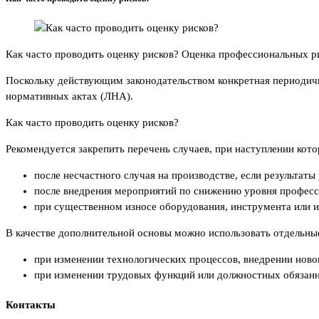
Как часто проводить оценку рисков? Оценка профессиональных ри
Поскольку действующим законодательством конкретная периодично
нормативных актах (ЛНА).
Как часто проводить оценку рисков?
Рекомендуется закрепить перечень случаев, при наступлении кот
после несчастного случая на производстве, если результат
после внедрения мероприятий по снижению уровня професс
при существенном износе оборудования, инструмента или и
В качестве дополнительной основы можно использовать отдельные
при изменении технологических процессов, внедрении новог
при изменении трудовых функций или должностных обязанн
Контакты